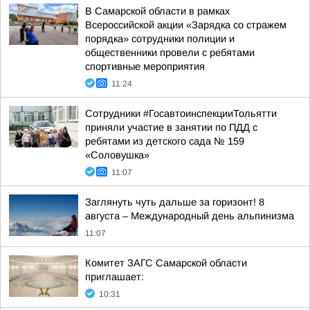
В Самарской области в рамках
Всероссийской акции «Зарядка со стражем
порядка» сотрудники полиции и
общественники провели с ребятами
спортивные мероприятия
11:24
Сотрудники #ГосавтоинспекцииТольятти
приняли участие в занятии по ПДД с
ребятами из детского сада № 159
«Соловушка»
11:07
Заглянуть чуть дальше за горизонт! 8
августа – Международный день альпинизма
11:07
Комитет ЗАГС Самарской области
приглашает:
10:31