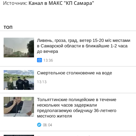
Источник:
Канал в МАКС "КП Самара"
ТОП
Ливень, гроза, град, ветер 15-20 м/с местами
в Самарской области в ближайшие 1-2 часа
до вечера
13:36
Смертельное столкновение на воде
13:13
Тольяттинские полицейские в течение
нескольких часов задержали
предполагаемую обидчицу 36-летнего
местного жителя
08:04