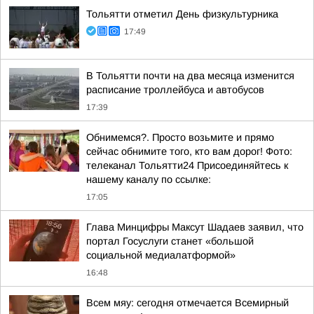
Тольятти отметил День физкультурника
17:49
В Тольятти почти на два месяца изменится
расписание троллейбуса и автобусов
17:39
Обнимемся?. Просто возьмите и прямо
сейчас обнимите того, кто вам дорог! Фото:
телеканал Тольятти24 Присоединяйтесь к
нашему каналу по ссылке:
17:05
Глава Минцифры Максут Шадаев заявил, что
портал Госуслуги станет «большой
социальной медиалатформой»
16:48
Всем мяу: сегодня отмечается Всемирный