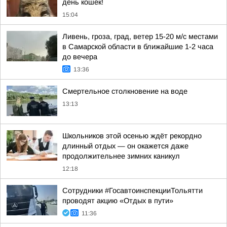
день кошек!
15:04
Ливень, гроза, град, ветер 15-20 м/с местами
в Самарской области в ближайшие 1-2 часа
до вечера
13:36
Смертельное столкновение на воде
13:13
Школьников этой осенью ждёт рекордно
длинный отдых — он окажется даже
продолжительнее зимних каникул
12:18
Сотрудники #ГосавтоинспекцииТольятти
проводят акцию «Отдых в пути»
11:36