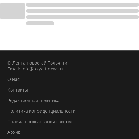
© Лента новостей Тольятти
Email:
info@tolyattinews.ru
О нас
Контакты
Редакционная политика
Политика конфиденциальности
Правила пользования сайтом
Архив