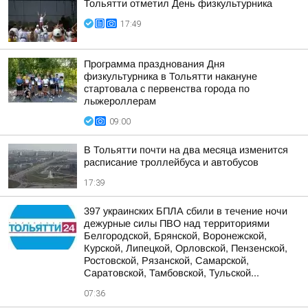
Тольятти отметил День физкультурника
17:49
Программа празднования Дня
физкультурника в Тольятти накануне
стартовала с первенства города по
лыжероллерам
09:00
В Тольятти почти на два месяца изменится
расписание троллейбуса и автобусов
17:39
397 украинских БПЛА сбили в течение ночи
дежурные силы ПВО над территориями
Белгородской, Брянской, Воронежской,
Курской, Липецкой, Орловской, Пензенской,
Ростовской, Рязанской, Самарской,
Саратовской, Тамбовской, Тульской...
07:36