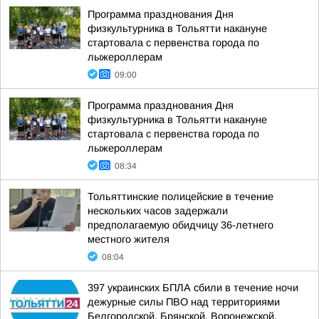
Программа празднования Дня
физкультурника в Тольятти накануне
стартовала с первенства города по
лыжероллерам
09:00
Программа празднования Дня
физкультурника в Тольятти накануне
стартовала с первенства города по
лыжероллерам
08:34
Тольяттинские полицейские в течение
нескольких часов задержали
предполагаемую обидчицу 36-летнего
местного жителя
08:04
397 украинских БПЛА сбили в течение ночи
дежурные силы ПВО над территориями
Белгородской, Брянской, Воронежской,