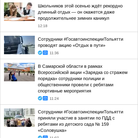
Школьников этой осенью ждёт рекордно
длинный отдых — он окажется даже
продолжительнее зимних каникул
12:18
Сотрудники #ГосавтоинспекцииТольятти
проводят акцию «Отдых в пути»
11:36
В Самарской области в рамках
Всероссийской акции «Зарядка со стражем
порядка» сотрудники полиции и
общественники провели с ребятами
спортивные мероприятия
11:24
Сотрудники #ГосавтоинспекцииТольятти
приняли участие в занятии по ПДД с
ребятами из детского сада № 159
«Соловушка»