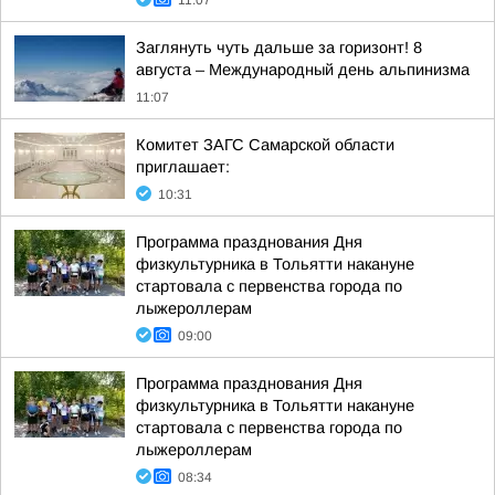
11:07
Заглянуть чуть дальше за горизонт! 8
августа – Международный день альпинизма
11:07
Комитет ЗАГС Самарской области
приглашает:
10:31
Программа празднования Дня
физкультурника в Тольятти накануне
стартовала с первенства города по
лыжероллерам
09:00
Программа празднования Дня
физкультурника в Тольятти накануне
стартовала с первенства города по
лыжероллерам
08:34