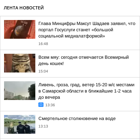
ЛЕНТА НОВОСТЕЙ
Глава Минцифры Максут Шадаев заявил, что
портал Госуслуги станет «большой
социальной медиалатформой»
16:48
Всем мяу: сегодня отмечается Всемирный
день кошек!
15:04
Ливень, гроза, град, ветер 15-20 м/с местами
в Самарской области в ближайшие 1-2 часа
до вечера
13:36
Смертельное столкновение на воде
13:13