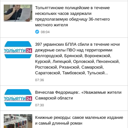
Тольяттинские полицейские в течение
нескольких часов задержали
предполагаемую обидчицу 36-летнего
местного жителя
08:04
397 украинских БПЛА сбили в течение ночи
дежурные силы ПВО над территориями
Белгородской, Брянской, Воронежской,
Курской, Липецкой, Орловской, Пензенской,
Ростовской, Рязанской, Самарской,
Саратовской, Тамбовской, Тульской...
07:36
Вячеслав Федорищев:. «Уважаемые жители
Самарской области
07:30
Книжные рекорды: самое маленькое издание
и самый длинный роман