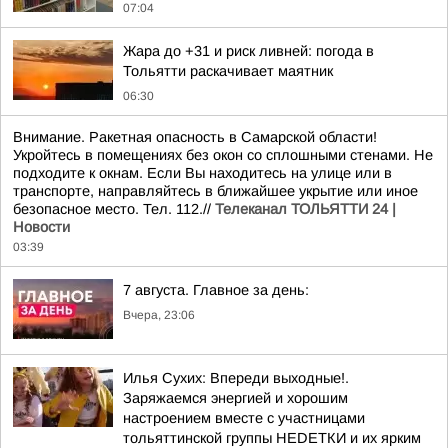
07:04
Жара до +31 и риск ливней: погода в
Тольятти раскачивает маятник
06:30
Внимание. Ракетная опасность в Самарской области!
Укройтесь в помещениях без окон со сплошными стенами. Не
подходите к окнам. Если Вы находитесь на улице или в
транспорте, направляйтесь в ближайшее укрытие или иное
безопасное место. Тел. 112.//
Телеканал ТОЛЬЯТТИ 24 |
Новости
03:39
7 августа. Главное за день:
Вчера, 23:06
Илья Сухих: Впереди выходные!.
Заряжаемся энергией и хорошим
настроением вместе с участницами
тольяттинской группы НЕDЕТКИ и их ярким