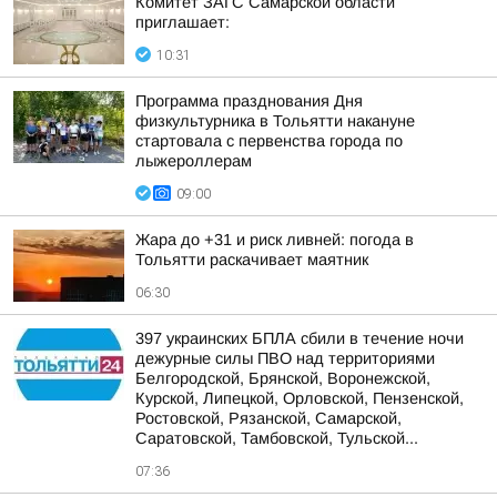
Комитет ЗАГС Самарской области
приглашает:
10:31
Программа празднования Дня
физкультурника в Тольятти накануне
стартовала с первенства города по
лыжероллерам
09:00
Жара до +31 и риск ливней: погода в
Тольятти раскачивает маятник
06:30
397 украинских БПЛА сбили в течение ночи
дежурные силы ПВО над территориями
Белгородской, Брянской, Воронежской,
Курской, Липецкой, Орловской, Пензенской,
Ростовской, Рязанской, Самарской,
Саратовской, Тамбовской, Тульской...
07:36