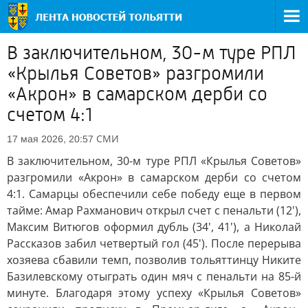
В заключительном, 30-м туре РПЛ
«Крылья Советов» разгромили
«Акрон» в самарском дерби со
счетом 4:1
СМИ
17 мая 2026, 20:57
В заключительном, 30-м туре РПЛ «Крылья Советов»
разгромили «Акрон» в самарском дерби со счетом
4:1. Самарцы обеспечили себе победу еще в первом
тайме: Амар Рахманович открыл счет с пенальти (12'),
Максим Витюгов оформил дубль (34', 41'), а Николай
Рассказов забил четвертый гол (45'). После перерыва
хозяева сбавили темп, позволив тольяттинцу Никите
Базилевскому отыграть один мяч с пенальти на 85-й
минуте. Благодаря этому успеху «Крылья Советов»