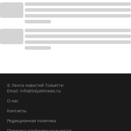
© Лента новостей Тольятти
Email:
info@tolyattinews.ru
О нас
Контакты
Редакционная политика
Политика конфиденциальности