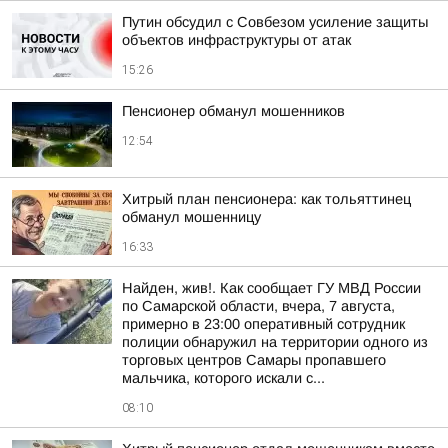
Путин обсудил с Совбезом усиление защиты
объектов инфраструктуры от атак
15:26
Пенсионер обманул мошенников
12:54
Хитрый план пенсионера: как тольяттинец
обманул мошенницу
16:33
Найден, жив!. Как сообщает ГУ МВД России
по Самарской области, вчера, 7 августа,
примерно в 23:00 оперативный сотрудник
полиции обнаружил на территории одного из
торговых центров Самары пропавшего
мальчика, которого искали с...
08:10