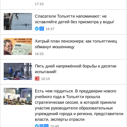
17:10
Спасатели Тольятти напоминают: не
оставляйте детей без присмотра у воды!
16:37
Хитрый план пенсионера: как тольяттинец
обманул мошенницу
16:33
Пять дней напряжённой борьбы и десятки
испытаний!
16:15
Есть чем гордиться. В преддверии нового
учебного года в Тольятти прошла
стратегическая сессия, в которой приняли
участие руководители образовательных
учреждений города и региона, представители
власти, эксперты отрасли
15:48