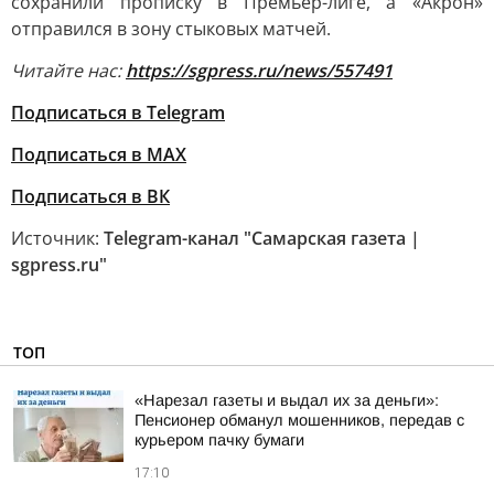
сохранили прописку в Премьер-лиге, а «Акрон»
отправился в зону стыковых матчей.
Читайте нас:
https://sgpress.ru/news/557491
Подписаться в Telegram
Подписаться в MAX
Подписаться в ВК
Источник:
Telegram-канал "Самарская газета |
sgpress.ru"
ТОП
«Нарезал газеты и выдал их за деньги»:
Пенсионер обманул мошенников, передав с
курьером пачку бумаги
17:10