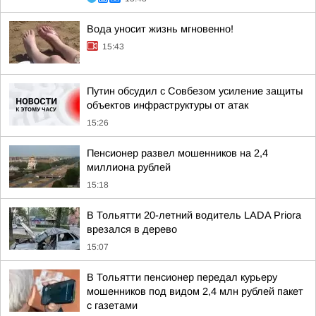
Вода уносит жизнь мгновенно!
15:43
Путин обсудил с Совбезом усиление защиты
объектов инфраструктуры от атак
15:26
Пенсионер развел мошенников на 2,4
миллиона рублей
15:18
В Тольятти 20-летний водитель LADA Priora
врезался в дерево
15:07
В Тольятти пенсионер передал курьеру
мошенников под видом 2,4 млн рублей пакет
с газетами