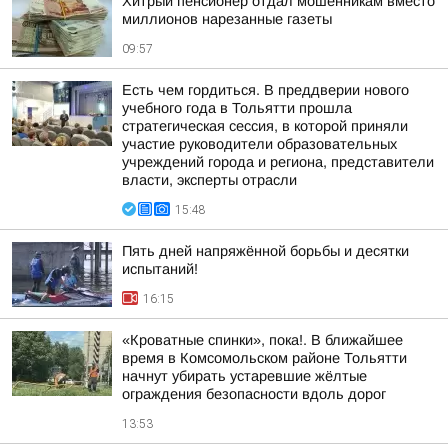
Хитрый пенсионер отдал мошенникам вместо
миллионов нарезанные газеты
09:57
Есть чем гордиться. В преддверии нового
учебного года в Тольятти прошла
стратегическая сессия, в которой приняли
участие руководители образовательных
учреждений города и региона, представители
власти, эксперты отрасли
15:48
Пять дней напряжённой борьбы и десятки
испытаний!
16:15
«Кроватные спинки», пока!. В ближайшее
время в Комсомольском районе Тольятти
начнут убирать устаревшие жёлтые
ограждения безопасности вдоль дорог
13:53