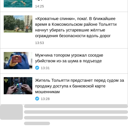
14:25
«Кроватные спинки», пока!. В ближайшее
время в Комсомольском районе Тольятти
начнут убирать устаревшие жёлтые
ограждения безопасности вдоль дорог
13:53
Мужчина топором угрожал соседке
убийством из-за шума в подъезде
13:31
Житель Тольятти предстанет перед судом за
продажу доступа к банковской карте
мошенникам
13:28