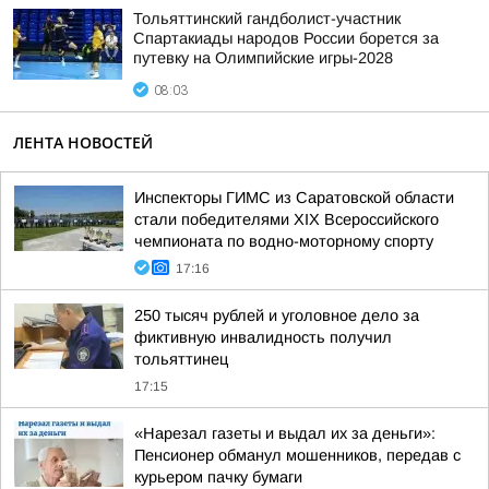
Тольяттинский гандболист-участник
Спартакиады народов России борется за
путевку на Олимпийские игры-2028
08:03
ЛЕНТА НОВОСТЕЙ
Инспекторы ГИМС из Саратовской области
стали победителями XIX Всероссийского
чемпионата по водно-моторному спорту
17:16
250 тысяч рублей и уголовное дело за
фиктивную инвалидность получил
тольяттинец
17:15
«Нарезал газеты и выдал их за деньги»:
Пенсионер обманул мошенников, передав с
курьером пачку бумаги