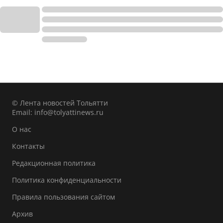
© Лента новостей Тольятти
Email:
info@tolyattinews.ru
О нас
Контакты
Редакционная политика
Политика конфиденциальности
Правила пользования сайтом
Архив