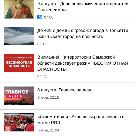
9 августа - День великомученика и целителя
Пантелеимона
07:00
До +28 и дождь с грозой: погода в Тольятти
испытывает город на прочность
06:15
Внимание! На территории Самарской
области действует режим «БЕСПИЛОТНАЯ
ОПАСНОСТЬ»
02:27
8 августа. Главное за день:
Вчера, 22:15
«Локомотив» и «Акрон» сыграли вничью в
матче РПЛ
Вчера, 21:24