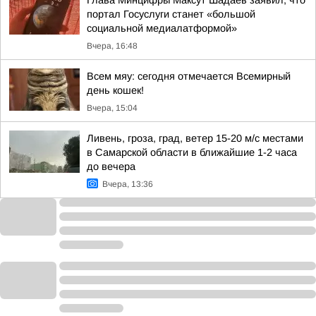
Глава Минцифры Максут Шадаев заявил, что
портал Госуслуги станет «большой
социальной медиалатформой»
Вчера, 16:48
Всем мяу: сегодня отмечается Всемирный
день кошек!
Вчера, 15:04
Ливень, гроза, град, ветер 15-20 м/с местами
в Самарской области в ближайшие 1-2 часа
до вечера
Вчера, 13:36