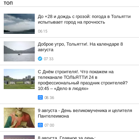
ТОП
До +28 и дождь с грозой: погода в Тольятти
испытывает город на прочность
06:15
Доброе утро, Тольятти!. На календаре 8
августа
07:33
С Днём строителя!. Что покажем на
телеканале ТОЛЬЯТТИ 24 в
профессиональный праздник строителей?
10:45 – «Дело в людях»
08:36
9 августа - День великомученика и целителя
Пантелеимона
07:00
8 августа. Главное за день: