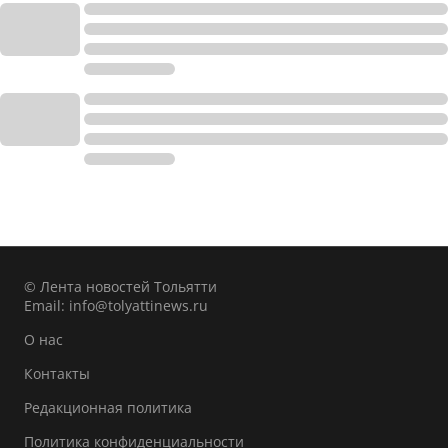
© Лента новостей Тольятти
Email:
info@tolyattinews.ru
О нас
Контакты
Редакционная политика
Политика конфиденциальности