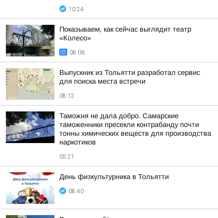
10:24
Показываем, как сейчас выглядит театр
«Колесо»
08:06
Выпускник из Тольятти разработал сервис
для поиска места встречи
08:12
Таможня не дала добро. Самарские
таможенники пресекли контрабанду почти
тонны химических веществ для производства
наркотиков
05:21
День физкультурника в Тольятти
08:40