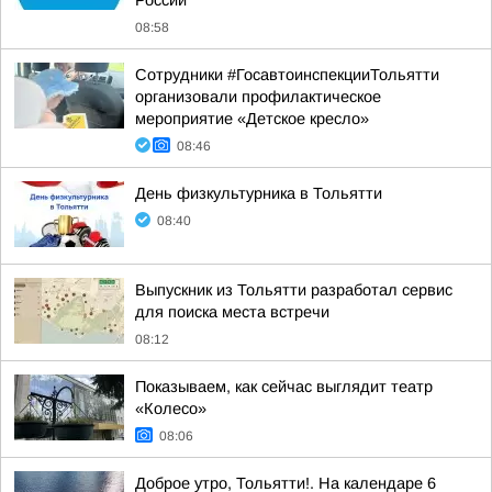
России
08:58
Сотрудники #ГосавтоинспекцииТольятти
организовали профилактическое
мероприятие «Детское кресло»
08:46
День физкультурника в Тольятти
08:40
Выпускник из Тольятти разработал сервис
для поиска места встречи
08:12
Показываем, как сейчас выглядит театр
«Колесо»
08:06
Доброе утро, Тольятти!. На календаре 6