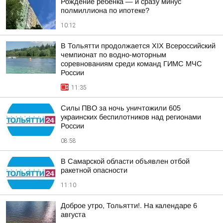
Рождение ребёнка — и сразу минус
полмиллиона по ипотеке?
10:12
В Тольятти продолжается XIX Всероссийский
чемпионат по водно-моторным
соревнованиям среди команд ГИМС МЧС
России
11:35
Силы ПВО за ночь уничтожили 605
украинских беспилотников над регионами
России
08:58
В Самарской области объявлен отбой
ракетной опасности
11:10
Доброе утро, Тольятти!. На календаре 6
августа