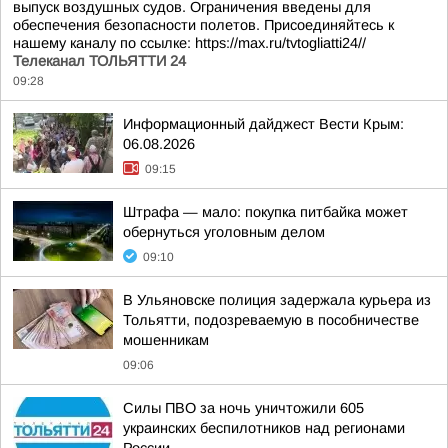
выпуск воздушных судов. Ограничения введены для
обеспечения безопасности полетов. Присоединяйтесь к
нашему каналу по ссылке: https://max.ru/tvtogliatti24//
Телеканал ТОЛЬЯТТИ 24
09:28
Информационный дайджест Вести Крым:
06.08.2026
09:15
Штрафа — мало: покупка питбайка может
обернуться уголовным делом
09:10
В Ульяновске полиция задержала курьера из
Тольятти, подозреваемую в пособничестве
мошенникам
09:06
Силы ПВО за ночь уничтожили 605
украинских беспилотников над регионами