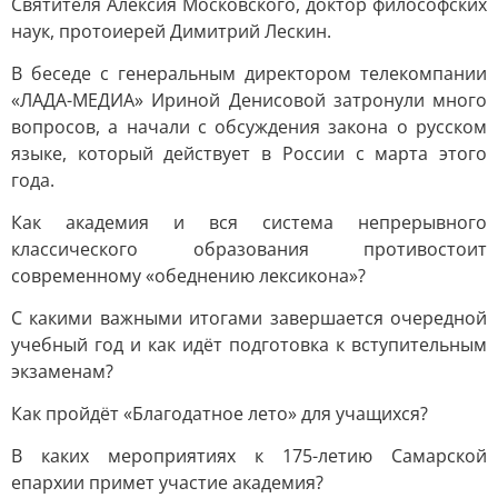
Святителя Алексия Московского, доктор философских
наук, протоиерей Димитрий Лескин.
В беседе с генеральным директором телекомпании
«ЛАДА-МЕДИА» Ириной Денисовой затронули много
вопросов, а начали с обсуждения закона о русском
языке, который действует в России с марта этого
года.
Как академия и вся система непрерывного
классического образования противостоит
современному «обеднению лексикона»?
С какими важными итогами завершается очередной
учебный год и как идёт подготовка к вступительным
экзаменам?
Как пройдёт «Благодатное лето» для учащихся?
В каких мероприятиях к 175-летию Самарской
епархии примет участие академия?