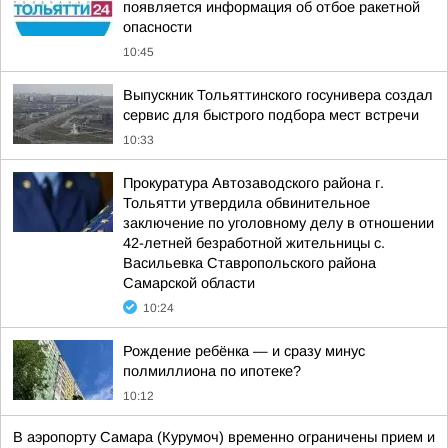
появляется информация об отбое ракетной
опасности
10:45
Выпускник Тольяттинского госунивера создал
сервис для быстрого подбора мест встречи
10:33
Прокуратура Автозаводского района г.
Тольятти утвердила обвинительное
заключение по уголовному делу в отношении
42-летней безработной жительницы с.
Васильевка Ставропольского района
Самарской области
10:24
Рождение ребёнка — и сразу минус
полмиллиона по ипотеке?
10:12
В аэропорту Самара (Курумоч) временно ограничены прием и