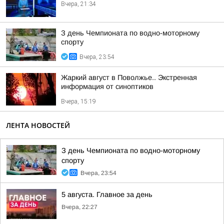
Вчера, 21:34
З день Чемпионата по водно-моторному
спорту
Вчера, 23:54
Жаркий август в Поволжье.. Экстренная
информация от синоптиков
Вчера, 15:19
ЛЕНТА НОВОСТЕЙ
З день Чемпионата по водно-моторному
спорту
Вчера, 23:54
5 августа. Главное за день
Вчера, 22:27