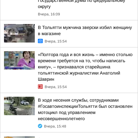
Государственной думы по федеральному
округу
Вчера, 16:09
В Тольятти мужчина зверски избил женщину
в магазине
Вчера, 15:54
«Полтора года и вся жизнь – именно столько
времени требуется на то, чтобы написать
книгу», – признавался старейшина
тольяттинской журналистики Анатолий
Шаврин
Вчера, 15:54
В ходе несения службы, сотрудниками
#ГосавтоинспекцииТольятти был остановлен
мотоцикл под управлением
несовершеннолетнего
Вчера, 15:48