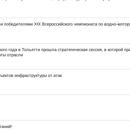
и победителями XIX Всероссийского чемпионата по водно-мотор
ного года в Тольятти прошла стратегическая сессия, в которой 
рты отрасли
ъектов инфраструктуры от атак
таний!