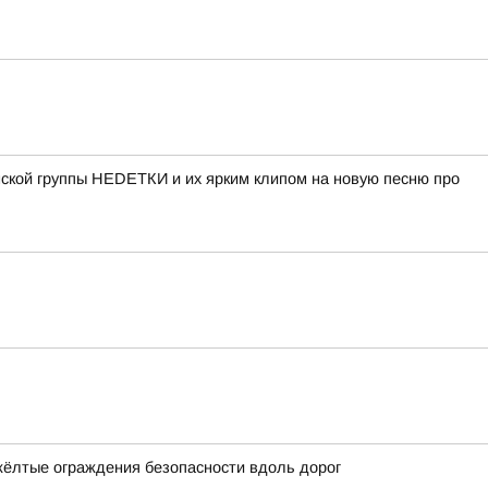
нской группы НЕDЕТКИ и их ярким клипом на новую песню про
жёлтые ограждения безопасности вдоль дорог