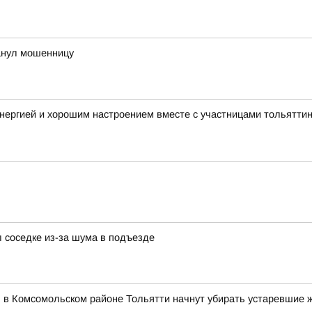
анул мошенницу
нергией и хорошим настроением вместе с участницами тольятти
 соседке из-за шума в подъезде
я в Комсомольском районе Тольятти начнут убирать устаревшие 