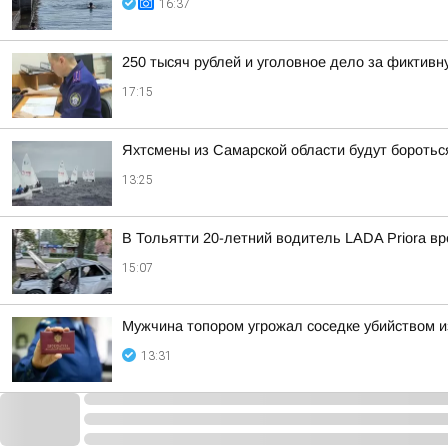
16:37
250 тысяч рублей и уголовное дело за фиктив
17:15
Яхтсмены из Самарской области будут боротьс
13:25
В Тольятти 20-летний водитель LADA Priora вр
15:07
Мужчина топором угрожал соседке убийством и
13:31