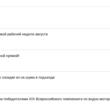
вой рабочей недели августа
ной прямой!
л соседке из-за шума в подъезде
и победителями XIX Всероссийского чемпионата по водно-мотор