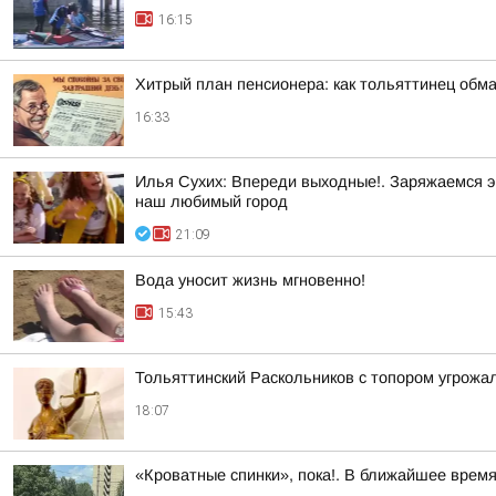
16:15
Хитрый план пенсионера: как тольяттинец обм
16:33
Илья Сухих: Впереди выходные!. Заряжаемся э
наш любимый город
21:09
Вода уносит жизнь мгновенно!
15:43
Тольяттинский Раскольников с топором угрожал
18:07
«Кроватные спинки», пока!. В ближайшее врем