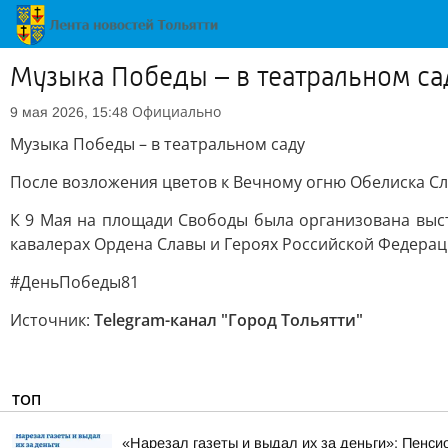
Музыка Победы – в театральном са
Официально
9 мая 2026, 15:48
Музыка Победы – в театральном саду
После возложения цветов к Вечному огню Обелиска Сла
К 9 Мая на площади Свободы была организована выст
кавалерах Ордена Славы и Героях Российской Федерац
#ДеньПобеды81
Источник:
Telegram-канал "Город Тольятти"
ТОП
«Нарезал газеты и выдал их за деньги»: Пенси