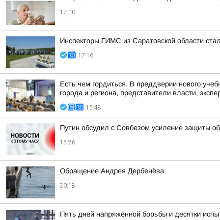
17:10
Инспекторы ГИМС из Саратовской области стал
17:16
Есть чем гордиться. В преддверии нового учеб
города и региона, представители власти, экспе
15:48
Путин обсудил с Совбезом усиление защиты об
15:26
Обращение Андрея Дербенёва:
20:18
Пять дней напряжённой борьбы и десятки испы