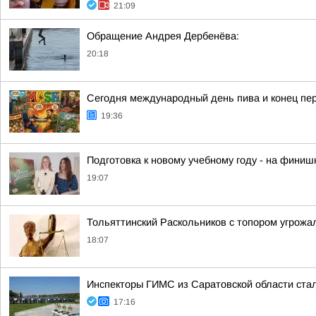
21:09
Обращение Андрея Дербенёва:
20:18
Сегодня международный день пива и конец пер
19:36
Подготовка к новому учебному году - на финиш
19:07
Тольяттинский Раскольников с топором угрожа
18:07
Инспекторы ГИМС из Саратовской области стал
17:16