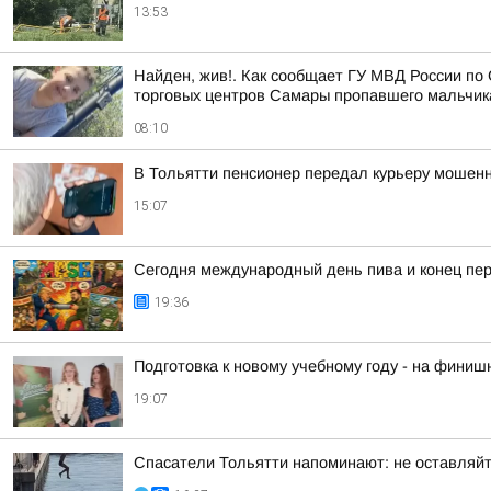
13:53
Найден, жив!. Как сообщает ГУ МВД России по 
торговых центров Самары пропавшего мальчика,
08:10
В Тольятти пенсионер передал курьеру мошенни
15:07
Сегодня международный день пива и конец пер
19:36
Подготовка к новому учебному году - на финиш
19:07
Спасатели Тольятти напоминают: не оставляйт