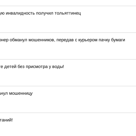
ную инвалидность получил тольяттинец
онер обманул мошенников, передав с курьером пачку бумаги
е детей без присмотра у воды!
манул мошенницу
таний!