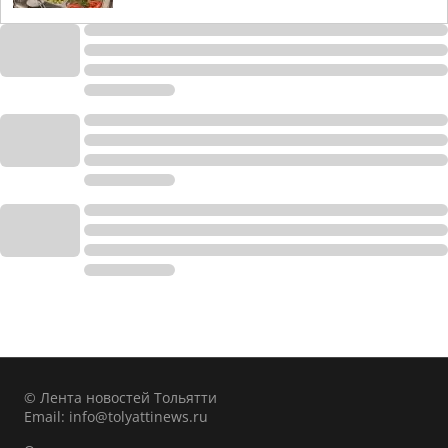
© Лента новостей Тольятти
Email:
info@tolyattinews.ru