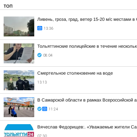
ТОП
Ливень, гроза, град, ветер 15-20 м/с местами 
13:36
Тольяттинские полицейские в течение несколь
08:04
Смертельное столкновение на воде
13:13
В Самарской области в рамках Всероссийской 
11:24
Вячеслав Федорищев:. «Уважаемые жители Са
07:30