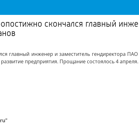
оропостижно скончался главный инже
анов
ался главный инженер и заместитель гендиректора ПАО
 развитие предприятия. Прощание состоялось 4 апреля.
ru"