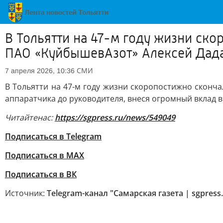
В Тольятти на 47-м году жизни ск
ПАО «КуйбышевАзот» Алексей Дад
СМИ
7 апреля 2026, 10:36
В Тольятти на 47-м году жизни скоропостижно сконч
аппаратчика до руководителя, внеся огромный вклад в
Читайте
нас:
https://sgpress.ru/news/549049
Подписаться в Telegram
Подписаться в MAX
Подписаться в ВК
Источник:
Telegram-канал "Самарская газета | sgpress.