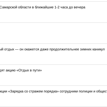
в Самарской области в ближайшие 1-2 часа до вечера
ый отдых — он окажется даже продолжительнее зимних каникул
дят акцию «Отдых в пути»
акции «Зарядка со стражем порядка» сотрудники полиции и обще