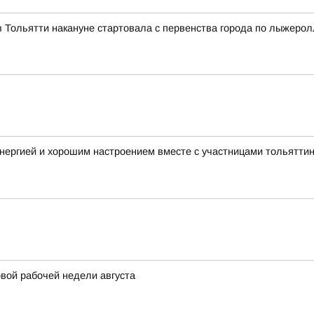
 Тольятти накануне стартовала с первенства города по лыжеро
нергией и хорошим настроением вместе с участницами тольятти
вой рабочей недели августа