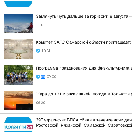
Заглянуть чуть дальше за горизонт! 8 август
11:07
Комитет ЗАГС Самарской области приглашает:
10:31
Программа празднования Дня физкультурника в
09:00
Жара до +31 и риск ливней: погода в Тольятти
06:30
397 украинских БПЛА сбили в течение ночи деж
Ростовской, Рязанской, Самарской, Саратовской