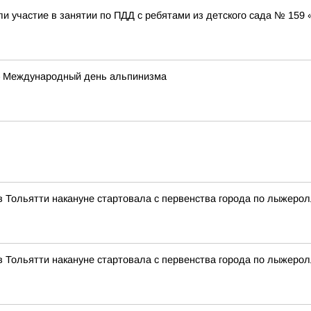
и участие в занятии по ПДД с ребятами из детского сада № 159
а – Международный день альпинизма
 Тольятти накануне стартовала с первенства города по лыжеро
 Тольятти накануне стартовала с первенства города по лыжеро