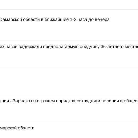
в Самарской области в ближайшие 1-2 часа до вечера
ких часов задержали предполагаемую обидчицу 36-летнего местн
акции «Зарядка со стражем порядка» сотрудники полиции и обще
марской области