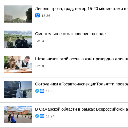
Ливень, гроза, град, ветер 15-20 м/с местами 
13:36
Смертельное столкновение на воде
13:13
Школьников этой осенью ждёт рекордно длинн
12:18
Сотрудники #ГосавтоинспекцииТольятти прово
11:36
В Самарской области в рамках Всероссийской 
11:24