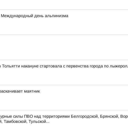
а – Международный день альпинизма
 Тольятти накануне стартовала с первенства города по лыжеро
 раскачивает маятник
урные силы ПВО над территориями Белгородской, Брянской, Воро
, Тамбовской, Тульской...