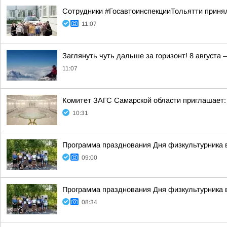
Сотрудники #ГосавтоинспекцииТольятти принял
11:07
Заглянуть чуть дальше за горизонт! 8 август
11:07
Комитет ЗАГС Самарской области приглашает:
10:31
Программа празднования Дня физкультурника в
09:00
Программа празднования Дня физкультурника в
08:34