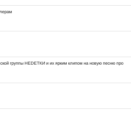
ллерам
нской группы НЕDЕТКИ и их ярким клипом на новую песню про