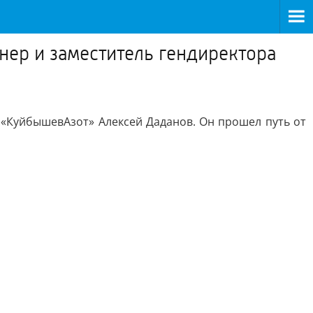
нер и заместитель гендиректора
 «КуйбышевАзот» Алексей Даданов. Он прошел путь от