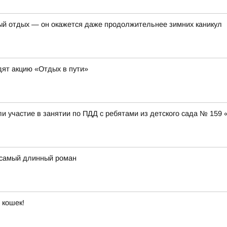
ый отдых — он окажется даже продолжительнее зимних каникул
ят акцию «Отдых в пути»
и участие в занятии по ПДД с ребятами из детского сада № 159
 самый длинный роман
 кошек!