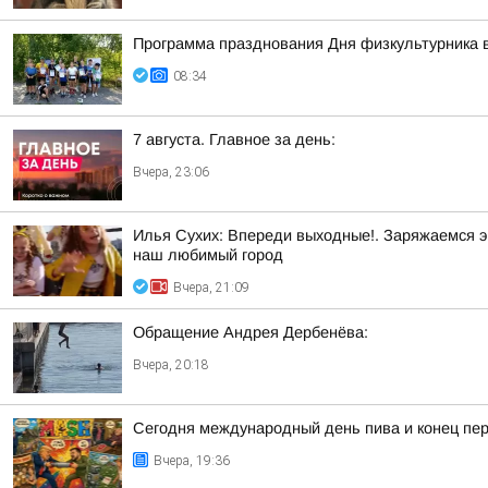
Программа празднования Дня физкультурника в
08:34
7 августа. Главное за день:
Вчера, 23:06
Илья Сухих: Впереди выходные!. Заряжаемся э
наш любимый город
Вчера, 21:09
Обращение Андрея Дербенёва:
Вчера, 20:18
Сегодня международный день пива и конец пер
Вчера, 19:36