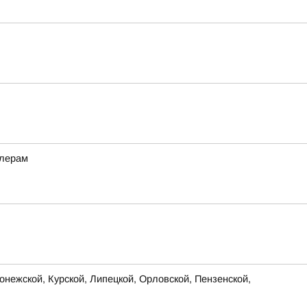
ллерам
нежской, Курской, Липецкой, Орловской, Пензенской,