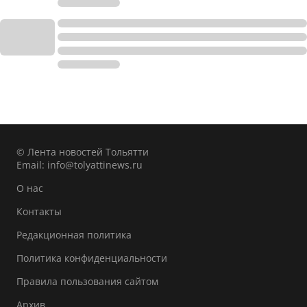
© Лента новостей Тольятти
Email:
info@tolyattinews.ru
О нас
Контакты
Редакционная политика
Политика конфиденциальности
Правила пользования сайтом
Архив