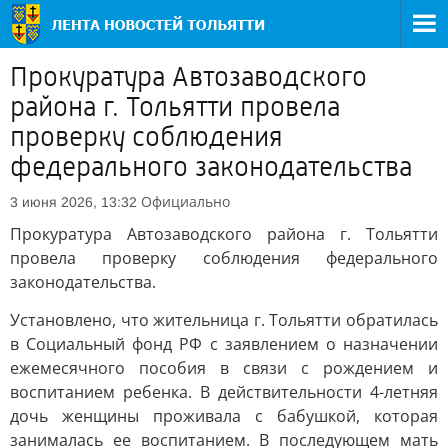
Прокуратура Автозаводского
района г. Тольятти провела
проверку соблюдения
федерального законодательства
Официально
3 июня 2026, 13:32
Прокуратура Автозаводского района г. Тольятти
провела проверку соблюдения федерального
законодательства.
Установлено, что жительница г. Тольятти обратилась
в Социальный фонд РФ с заявлением о назначении
ежемесячного пособия в связи с рождением и
воспитанием ребенка. В действительности 4-летняя
дочь женщины проживала с бабушкой, которая
занималась ее воспитанием. В последующем мать