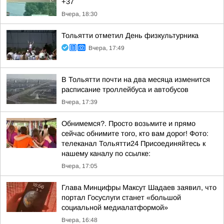
+37
Вчера, 18:30
Тольятти отметил День физкультурника
Вчера, 17:49
В Тольятти почти на два месяца изменится
расписание троллейбуса и автобусов
Вчера, 17:39
Обнимемся?. Просто возьмите и прямо
сейчас обнимите того, кто вам дорог! Фото:
телеканал Тольятти24 Присоединяйтесь к
нашему каналу по ссылке:
Вчера, 17:05
Глава Минцифры Максут Шадаев заявил, что
портал Госуслуги станет «большой
социальной медиалатформой»
Вчера, 16:48