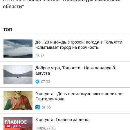
области"
ТОП
До +28 и дождь с грозой: погода в Тольятти
испытывает город на прочность
06:15
Доброе утро, Тольятти!. На календаре 8
августа
07:33
9 августа - День великомученика и целителя
Пантелеимона
07:00
8 августа. Главное за день:
Вчера, 22:15