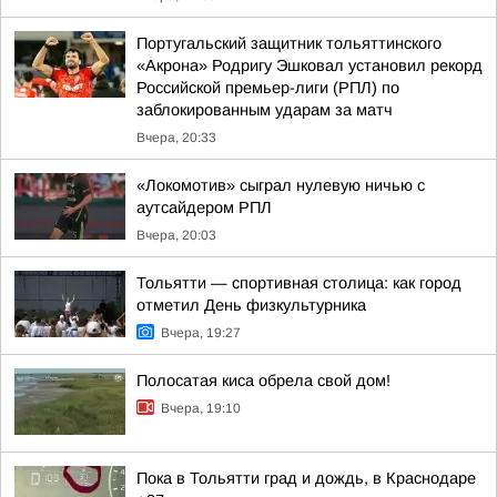
Португальский защитник тольяттинского
«Акрона» Родригу Эшковал установил рекорд
Российской премьер-лиги (РПЛ) по
заблокированным ударам за матч
Вчера, 20:33
«Локомотив» сыграл нулевую ничью с
аутсайдером РПЛ
Вчера, 20:03
Тольятти — спортивная столица: как город
отметил День физкультурника
Вчера, 19:27
Полосатая киса обрела свой дом!
Вчера, 19:10
Пока в Тольятти град и дождь, в Краснодаре