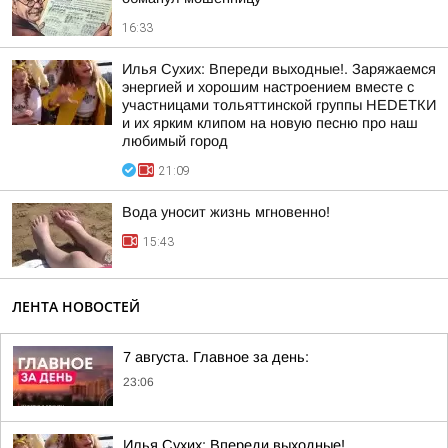
16:33
Илья Сухих: Впереди выходные!. Заряжаемся
энергией и хорошим настроением вместе с
участницами тольяттинской группы НЕDЕТКИ
и их ярким клипом на новую песню про наш
любимый город
21:09
Вода уносит жизнь мгновенно!
15:43
ЛЕНТА НОВОСТЕЙ
7 августа. Главное за день:
23:06
Илья Сухих: Впереди выходные!.