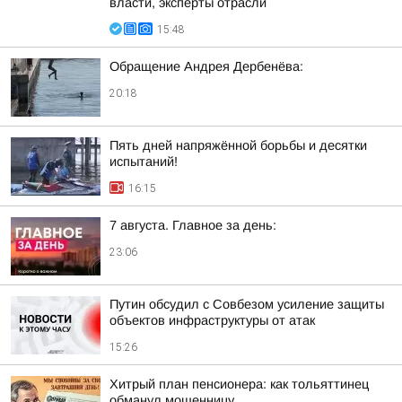
власти, эксперты отрасли
15:48
Обращение Андрея Дербенёва:
20:18
Пять дней напряжённой борьбы и десятки
испытаний!
16:15
7 августа. Главное за день:
23:06
Путин обсудил с Совбезом усиление защиты
объектов инфраструктуры от атак
15:26
Хитрый план пенсионера: как тольяттинец
обманул мошенницу