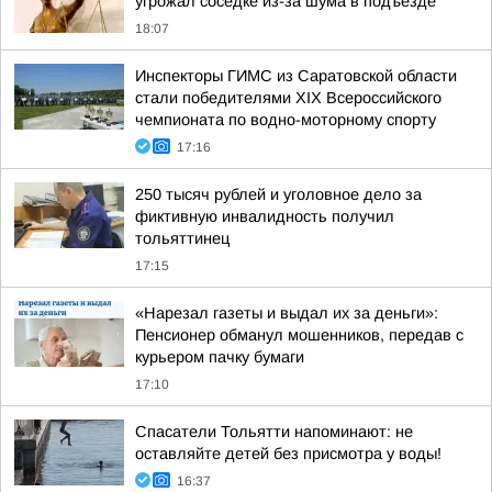
угрожал соседке из-за шума в подъезде
18:07
Инспекторы ГИМС из Саратовской области
стали победителями XIX Всероссийского
чемпионата по водно-моторному спорту
17:16
250 тысяч рублей и уголовное дело за
фиктивную инвалидность получил
тольяттинец
17:15
«Нарезал газеты и выдал их за деньги»:
Пенсионер обманул мошенников, передав с
курьером пачку бумаги
17:10
Спасатели Тольятти напоминают: не
оставляйте детей без присмотра у воды!
16:37