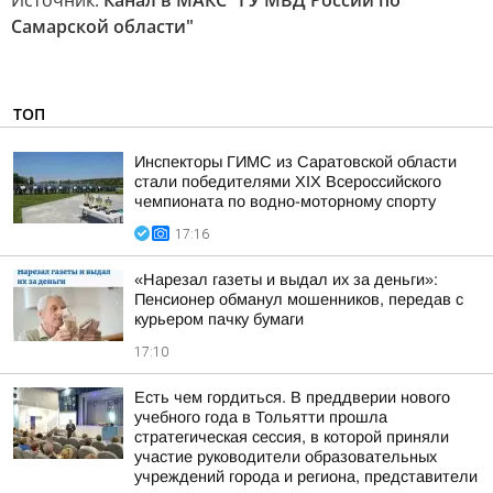
Источник:
Канал в МАКС "ГУ МВД России по
Самарской области"
ТОП
Инспекторы ГИМС из Саратовской области
стали победителями XIX Всероссийского
чемпионата по водно-моторному спорту
17:16
«Нарезал газеты и выдал их за деньги»:
Пенсионер обманул мошенников, передав с
курьером пачку бумаги
17:10
Есть чем гордиться. В преддверии нового
учебного года в Тольятти прошла
стратегическая сессия, в которой приняли
участие руководители образовательных
учреждений города и региона, представители