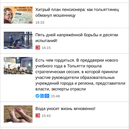
Хитрый план пенсионера: как тольяттинец
обманул мошенницу
16:33
Пять дней напряжённой борьбы и десятки
испытаний!
16:15
Есть чем гордиться. В преддверии нового
учебного года в Тольятти прошла
стратегическая сессия, в которой приняли
участие руководители образовательных
учреждений города и региона, представители
власти, эксперты отрасли
15:48
Вода уносит жизнь мгновенно!
15:43