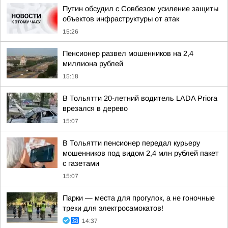
Путин обсудил с Совбезом усиление защиты
объектов инфраструктуры от атак
15:26
Пенсионер развел мошенников на 2,4
миллиона рублей
15:18
В Тольятти 20-летний водитель LADA Priora
врезался в дерево
15:07
В Тольятти пенсионер передал курьеру
мошенников под видом 2,4 млн рублей пакет
с газетами
15:07
Парки — места для прогулок, а не гоночные
треки для электросамокатов!
14:37