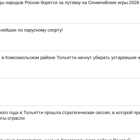
ды народов России борется за путевку на Олимпийские игры-2028
ьнейших по парусному спорту!
я в Комсомольском районе Тольятти начнут убирать устаревшие 
ного года в Тольятти прошла стратегическая сессия, в которой 
рты отрасли