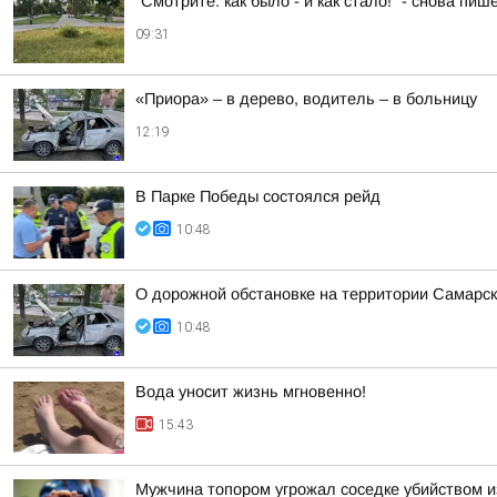
"Смотрите: как было - и как стало!" - снова п
09:31
«Приора» – в дерево, водитель – в больницу
12:19
В Парке Победы состоялся рейд
10:48
О дорожной обстановке на территории Самарск
10:48
Вода уносит жизнь мгновенно!
15:43
Мужчина топором угрожал соседке убийством и