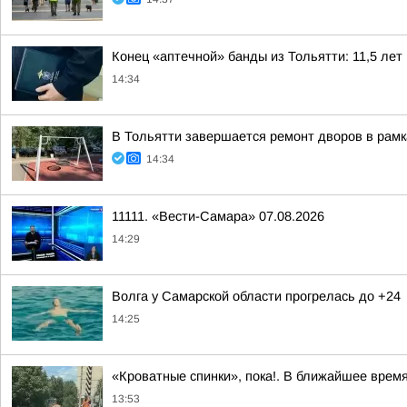
Конец «аптечной» банды из Тольятти: 11,5 лет 
14:34
В Тольятти завершается ремонт дворов в рам
14:34
11111. «Вести-Самара» 07.08.2026
14:29
Волга у Самарской области прогрелась до +24
14:25
«Кроватные спинки», пока!. В ближайшее врем
13:53