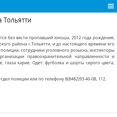
 Тольятти
ся без вести пропавший юноша, 2012 года рождения,
кого района г.Тольятти, и до настоящего времени его
олиции, сотрудники уголовного розыска, инспекторы
рганизации правоохранительной направленности и
, глаза карие. Одет: футболка и шорты серого цвета,
дел полиции или по телефону 8(8482)93-40-08, 112.