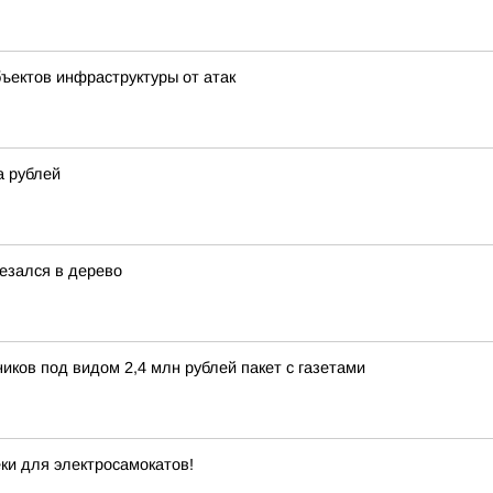
ъектов инфраструктуры от атак
а рублей
резался в дерево
ков под видом 2,4 млн рублей пакет с газетами
еки для электросамокатов!