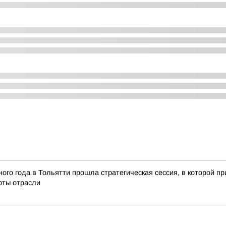
ного года в Тольятти прошла стратегическая сессия, в которой 
ерты отрасли