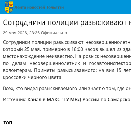
Сотрудники полиции разыскивают 
Официально
29 мая 2026, 23:36
Сотрудники полиции разыскивают несовершеннолетне
который 25 мая, примерно в 18:00 часов вышел из зд
местонахождение неизвестно. На розыск несовершен
по делам несовершеннолетних и госавтоинспекто
волонтерам. Приметы разыскиваемого: на вид 15 лет,
кроссовки черного цвета.
Всех, кто видел разыскиваемого или знает о том, где 
Источник:
Канал в МАКС "ГУ МВД России по Самарско
ТОП