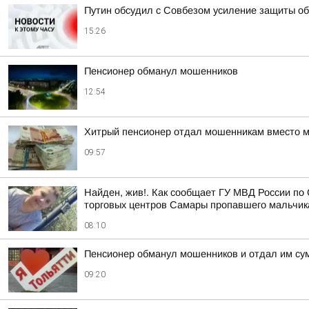
Путин обсудил с Совбезом усиление защиты об
15:26
Пенсионер обманул мошенников
12:54
Хитрый пенсионер отдал мошенникам вместо м
09:57
Найден, жив!. Как сообщает ГУ МВД России по 
торговых центров Самары пропавшего мальчика,
08:10
Пенсионер обманул мошенников и отдал им сум
09:20