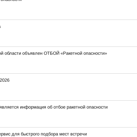
а
ой области объявлен ОТБОЙ «Ракетной опасности»
2026
является информация об отбое ракетной опасности
ервис для быстрого подбора мест встречи