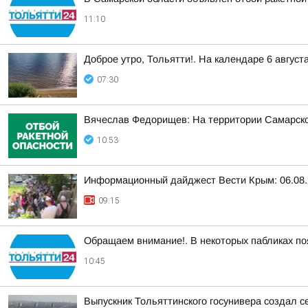
11:10
Доброе утро, Тольятти!. На календаре 6 август
07:30
Вячеслав Федорищев: На территории Самарск
10:53
Информационный дайджест Вести Крым: 06.08.
09:15
Обращаем внимание!. В некоторых пабликах по
10:45
Выпускник Тольяттинского госунивера создал с