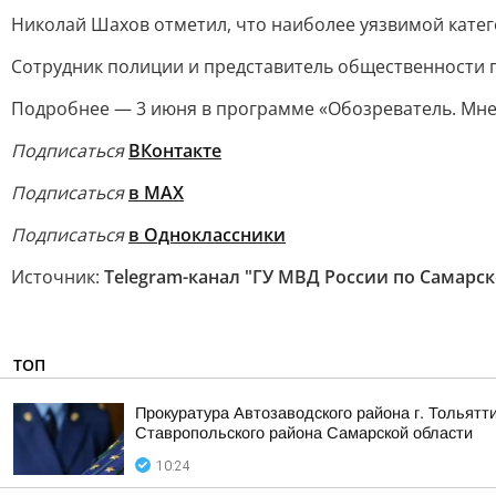
Николай Шахов отметил, что наиболее уязвимой кате
Сотрудник полиции и представитель общественности п
Подробнее — 3 июня в программе «Обозреватель. Мнен
Подписаться
ВКонтакте
Подписаться
в MAX
Подписаться
в Одноклассники
Источник:
Telegram-канал "ГУ МВД России по Самарск
ТОП
Прокуратура Автозаводского района г. Тольят
Ставропольского района Самарской области
10:24