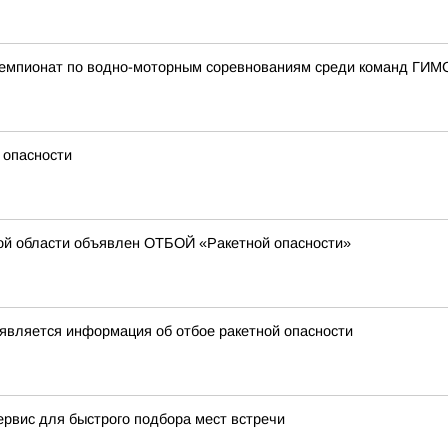
чемпионат по водно-моторным соревнованиям среди команд ГИ
 опасности
ой области объявлен ОТБОЙ «Ракетной опасности»
является информация об отбое ракетной опасности
ервис для быстрого подбора мест встречи