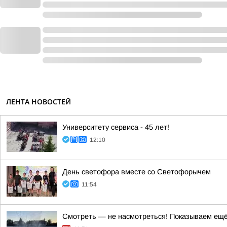
ЛЕНТА НОВОСТЕЙ
Университету сервиса - 45 лет!
12:10
День светофора вместе со Светофорычем
11:54
Смотреть — не насмотреться! Показываем ещё 