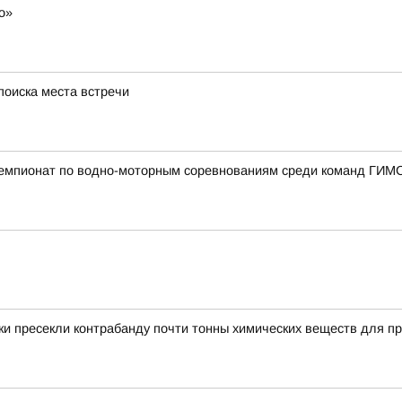
о»
поиска места встречи
чемпионат по водно-моторным соревнованиям среди команд ГИМ
и пресекли контрабанду почти тонны химических веществ для пр