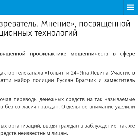
озреватель. Мнение», посвященной
ционных технологий
освященной профилактике мошенничеств в сфере
ктор телеканала «Тольятти-24» Яна Левина. Участие в
ьятти майор полиции Руслан Братчик и заместитель
ючая переводы денежных средств на так называемые
ов без согласия граждан. Отдельное внимание уделили
х организаций, вводя граждан в заблуждение, так же
средств неизвестным лицам.