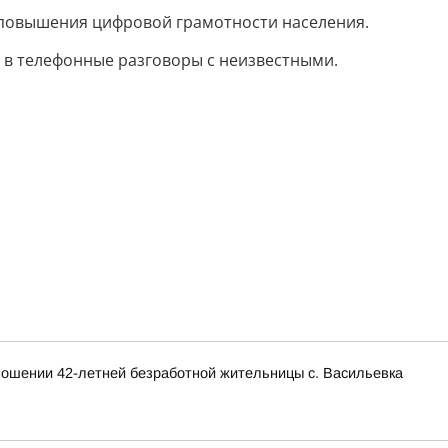
 повышения цифровой грамотности населения.
 в телефонные разговоры с неизвестными.
тношении 42-летней безработной жительницы с. Васильевка