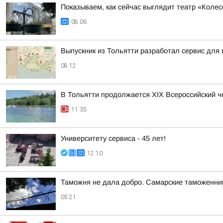
Показываем, как сейчас выглядит театр «Колес
08:06
Выпускник из Тольятти разработал сервис для 
08:12
В Тольятти продолжается XIX Всероссийский 
11:35
Университету сервиса - 45 лет!
12:10
Таможня не дала добро. Самарские таможенник
05:21