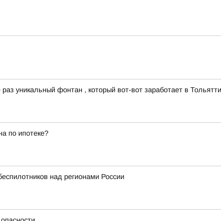
раз уникальный фонтан , который вот-вот заработает в Тольятти
а по ипотеке?
беспилотников над регионами России
 опасности