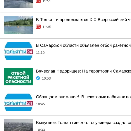
11:51
В Тольятти продолжается XIX Всероссийский 
11:35
В Самарской области объявлен отбой ракетной
11:10
Вячеслав Федорищев: На территории Самарск
10:53
Обращаем внимание!. В некоторых пабликах по
10:45
Выпускник Тольяттинского госунивера создал с
10:33