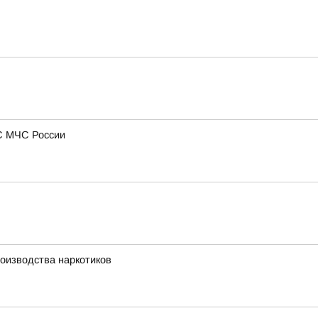
С МЧС России
оизводства наркотиков