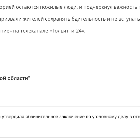
горией остаются пожилые люди, и подчеркнул важность
ризвали жителей сохранять бдительность и не вступать
ие» на телеканале «Тольятти-24».
ой области"
ти утвердила обвинительное заключение по уголовному делу в о