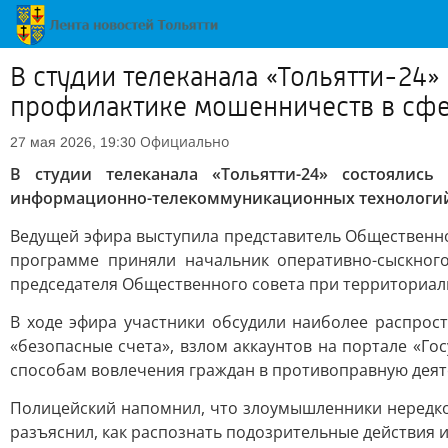
В студии телеканала «Тольятти-24
профилактике мошенничеств в сф
Официально
27 мая 2026, 19:30
В студии телеканала «Тольятти-24» состоялис
информационно-телекоммуникационных технологи
Ведущей эфира выступила представитель Общественног
программе приняли начальник оперативно-сыскного
председателя Общественного совета при территориал
В ходе эфира участники обсудили наиболее распро
«безопасные счета», взлом аккаунтов на портале «Го
способам вовлечения граждан в противоправную деяте
Полицейский напомнил, что злоумышленники нередко 
разъяснил, как распознать подозрительные действия 