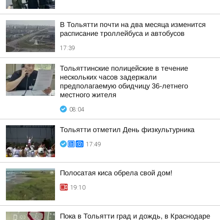
В Тольятти почти на два месяца изменится
расписание троллейбуса и автобусов
17:39
Тольяттинские полицейские в течение
нескольких часов задержали
предполагаемую обидчицу 36-летнего
местного жителя
08:04
Тольятти отметил День физкультурника
17:49
Полосатая киса обрела свой дом!
19:10
Пока в Тольятти град и дождь, в Краснодаре