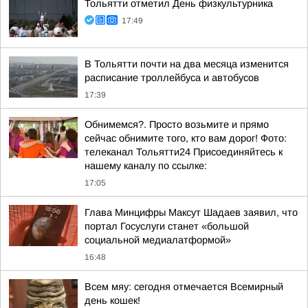
Тольятти отметил День физкультурника
17:49
В Тольятти почти на два месяца изменится
расписание троллейбуса и автобусов
17:39
Обнимемся?. Просто возьмите и прямо
сейчас обнимите того, кто вам дорог! Фото:
телеканал Тольятти24 Присоединяйтесь к
нашему каналу по ссылке:
17:05
Глава Минцифры Максут Шадаев заявил, что
портал Госуслуги станет «большой
социальной медиалатформой»
16:48
Всем мяу: сегодня отмечается Всемирный
день кошек!