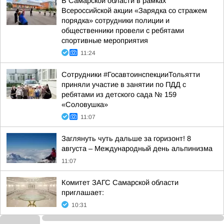
В Самарской области в рамках
Всероссийской акции «Зарядка со стражем
порядка» сотрудники полиции и
общественники провели с ребятами
спортивные мероприятия
11:24
Сотрудники #ГосавтоинспекцииТольятти
приняли участие в занятии по ПДД с
ребятами из детского сада № 159
«Соловушка»
11:07
Заглянуть чуть дальше за горизонт! 8
августа – Международный день альпинизма
11:07
Комитет ЗАГС Самарской области
приглашает:
10:31