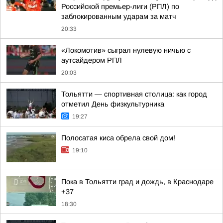
Российской премьер-лиги (РПЛ) по
заблокированным ударам за матч
20:33
«Локомотив» сыграл нулевую ничью с
аутсайдером РПЛ
20:03
Тольятти — спортивная столица: как город
отметил День физкультурника
19:27
Полосатая киса обрела свой дом!
19:10
Пока в Тольятти град и дождь, в Краснодаре
+37
18:30