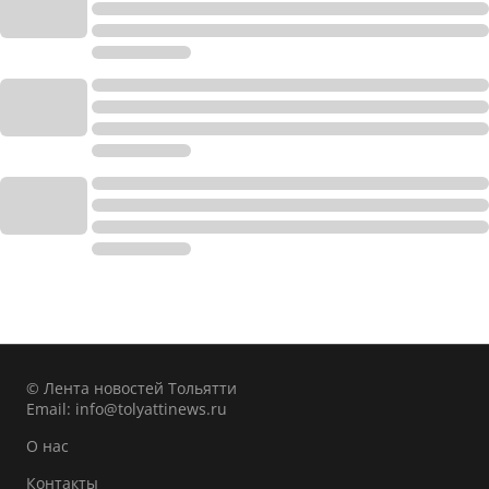
© Лента новостей Тольятти
Email:
info@tolyattinews.ru
О нас
Контакты