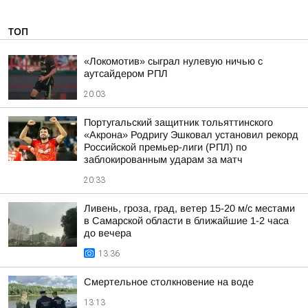
ТОП
«Локомотив» сыграл нулевую ничью с
аутсайдером РПЛ
20:03
Португальский защитник тольяттинского
«Акрона» Родригу Эшковал установил рекорд
Российской премьер-лиги (РПЛ) по
заблокированным ударам за матч
20:33
Ливень, гроза, град, ветер 15-20 м/с местами
в Самарской области в ближайшие 1-2 часа
до вечера
13:36
Смертельное столкновение на воде
13:13