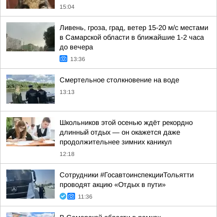
15:04
Ливень, гроза, град, ветер 15-20 м/с местами
в Самарской области в ближайшие 1-2 часа
до вечера
13:36
Смертельное столкновение на воде
13:13
Школьников этой осенью ждёт рекордно
длинный отдых — он окажется даже
продолжительнее зимних каникул
12:18
Сотрудники #ГосавтоинспекцииТольятти
проводят акцию «Отдых в пути»
11:36