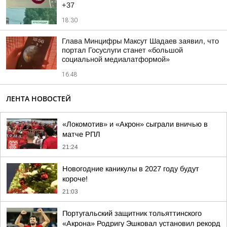
+37
18:30
Глава Минцифры Максут Шадаев заявил, что
портал Госуслуги станет «большой
социальной медиалатформой»
16:48
ЛЕНТА НОВОСТЕЙ
«Локомотив» и «Акрон» сыграли вничью в
матче РПЛ
21:24
Новогодние каникулы в 2027 году будут
короче!
21:03
Португальский защитник тольяттинского
«Акрона» Родригу Эшковал установил рекорд