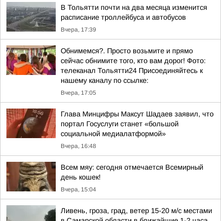
В Тольятти почти на два месяца изменится
расписание троллейбуса и автобусов
Вчера, 17:39
Обнимемся?. Просто возьмите и прямо
сейчас обнимите того, кто вам дорог! Фото:
телеканал Тольятти24 Присоединяйтесь к
нашему каналу по ссылке:
Вчера, 17:05
Глава Минцифры Максут Шадаев заявил, что
портал Госуслуги станет «большой
социальной медиалатформой»
Вчера, 16:48
Всем мяу: сегодня отмечается Всемирный
день кошек!
Вчера, 15:04
Ливень, гроза, град, ветер 15-20 м/с местами
в Самарской области в ближайшие 1-2 часа