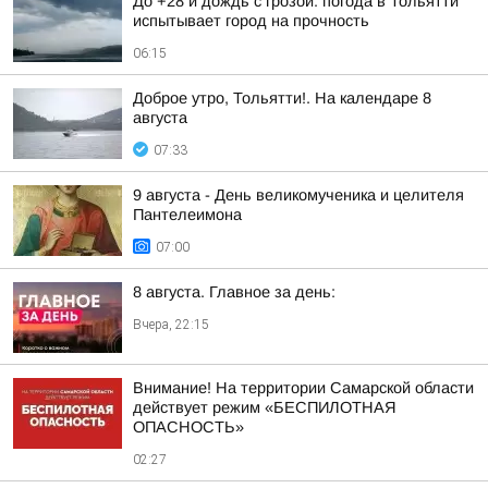
До +28 и дождь с грозой: погода в Тольятти
испытывает город на прочность
06:15
Доброе утро, Тольятти!. На календаре 8
августа
07:33
9 августа - День великомученика и целителя
Пантелеимона
07:00
8 августа. Главное за день:
Вчера, 22:15
Внимание! На территории Самарской области
действует режим «БЕСПИЛОТНАЯ
ОПАСНОСТЬ»
02:27