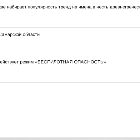
кве набирает популярность тренд на имена в честь древнегреческ
Самарской области
ти действует режим «БЕСПИЛОТНАЯ ОПАСНОСТЬ»