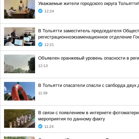
Уважаемые жители городского округа Тольятти!
12:24
В Тольятти заместитель председателя Обществ
регистрационноэкзаменационное отделение Го
12:21
Объявлен оранжевый уровень опасности в реги
12:13
В Тольятти спасатели спасли с сапборда двух 
11:39
В связи с появлением в интернете фотоматери
мероприятия по данному факту
11:24