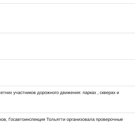
тних участников дорожного движения: парках , скверах и
ков, Госавтоинспекция Тольятти организовала проверочные