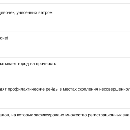
девочек, унесённых ветром
оне!
пытывает город на прочность
дят профилактические рейды в местах скопления несовершенноле
алов, на которых зафиксировано множество регистрационных зна