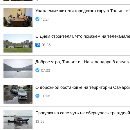
Уважаемые жители городского округа Тольятти!
12:24
С Днём строителя!. Что покажем на телеканал
08:36
Доброе утро, Тольятти!. На календаре 8 август
07:33
О дорожной обстановке на территории Самарск
10:06
Прогулка на сапе чуть не обернулась трагедией
12:55