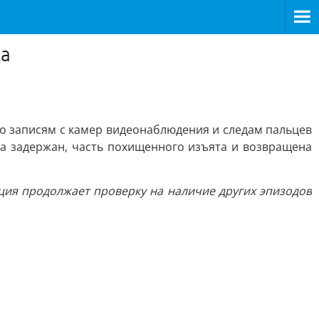
на
о записям с камер видеонаблюдения и следам пальцев
а задержан, часть похищенного изъята и возвращена
ия продолжает проверку на наличие других эпизодов