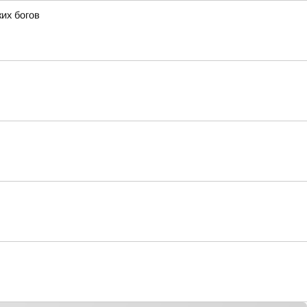
их богов