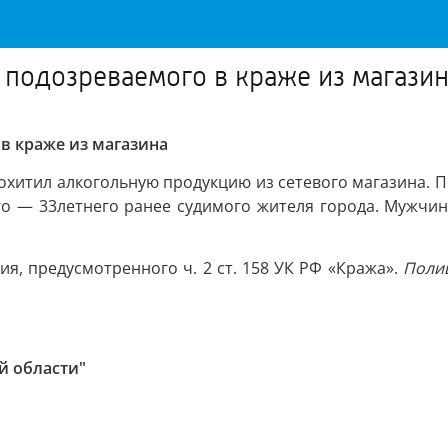
 подозреваемого в краже из магази
в краже из магазина
охитил алкогольную продукцию из сетевого магазина. П
го — 33летнего ранее судимого жителя города. Мужчин
я, предусмотренного ч. 2 ст. 158 УК РФ «Кража».
Полиц
й области"