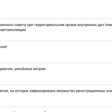
енного совета при территориальном органе внутренних дел Ник
савтоинспекции
оне!
девочек, унесённых ветром
алов, на которых зафиксировано множество регистрационных зна