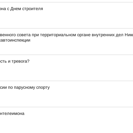
на с Днем строителя
енного совета при территориальном органе внутренних дел Ник
савтоинспекции
сть и тревога?
сии по парусному спорту
Пантелеимона