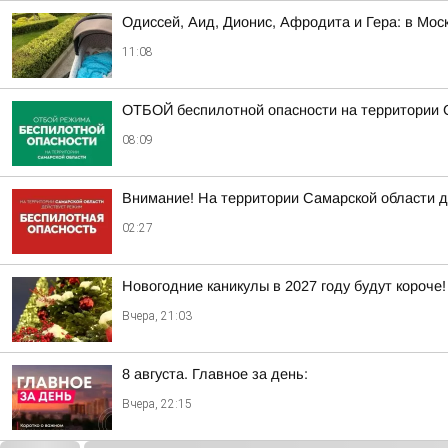
Одиссей, Аид, Дионис, Афродита и Гера: в Мос
11:08
ОТБОЙ беспилотной опасности на территории 
08:09
Внимание! На территории Самарской облас
02:27
Новогодние каникулы в 2027 году будут короче!
Вчера, 21:03
8 августа. Главное за день:
Вчера, 22:15