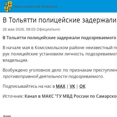
В Тольятти полицейские задержали
Официально
26 мая 2026, 08:03
В Тольятти полицейские задержали подозреваемого 
В начале мая в Комсомольском районе неизвестный п
рук полицейские установили личность подозреваемо
владельцам.
Возбуждено уголовное дело по признакам преступлени
противоправной деятельности подозреваемого.
Подписывайтесь на нас в
MAX
|
VK
|
ОК
Источник:
Канал в МАКС "ГУ МВД России по Самарско
ТОП