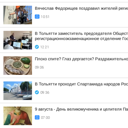
Вячеслав Федорищев поздравил жителей регио
10:51
В Тольятти заместитель председателя Обществ
регистрационноэкзаменационное отделение Го
12:21
Плохо спите? Глаз дергается? Раздражительно
09:06
В Тольятти проходит Спартакиада народов Рос
09:36
9 августа - День великомученика и целителя 
07:00