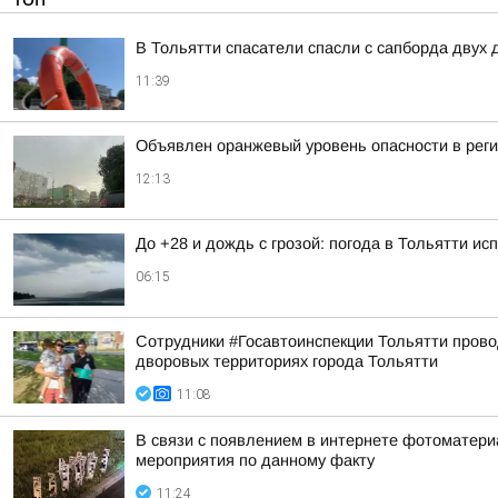
В Тольятти спасатели спасли с сапборда двух 
11:39
Объявлен оранжевый уровень опасности в реги
12:13
До +28 и дождь с грозой: погода в Тольятти ис
06:15
Сотрудники #Госавтоинспекции Тольятти прово
дворовых территориях города Тольятти
11:08
В связи с появлением в интернете фотоматери
мероприятия по данному факту
11:24