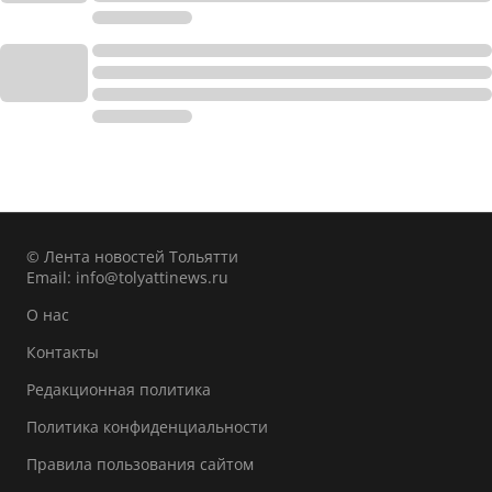
© Лента новостей Тольятти
Email:
info@tolyattinews.ru
О нас
Контакты
Редакционная политика
Политика конфиденциальности
Правила пользования сайтом