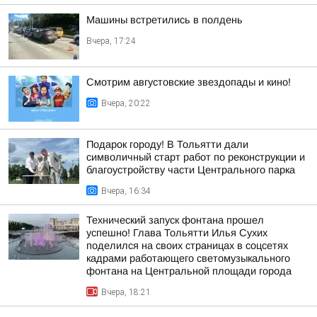
Машины встретились в полдень
Вчера, 17:24
Смотрим августовские звездопады и кино!
Вчера, 20:22
Подарок городу! В Тольятти дали
символичный старт работ по реконструкции и
благоустройству части Центрального парка
Вчера, 16:34
Технический запуск фонтана прошел
успешно! Глава Тольятти Илья Сухих
поделился на своих страницах в соцсетях
кадрами работающего светомузыкального
фонтана на Центральной площади города
Вчера, 18:21