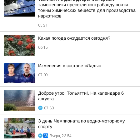
таможенники пресекли контрабанду почти
тонны химических веществ для производства
наркотиков
05:21
Какая погода ожидается сегодня?
06:15
Изменения в составе «Лады»
07:09
Доброе утро, Тольятти!. На календаре 6
августа
07:30
З день Чемпионата по водно-моторному
спорту
Вчера, 23:54