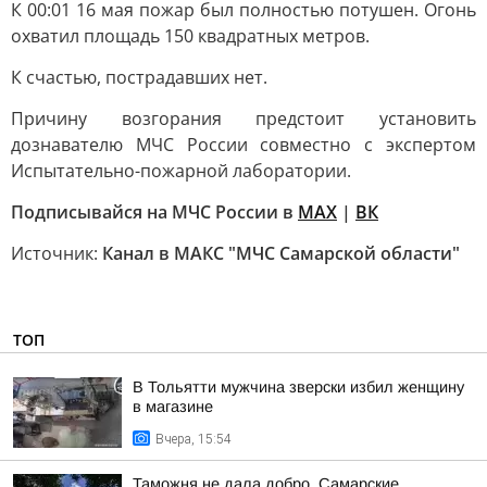
К 00:01 16 мая пожар был полностью потушен. Огонь
охватил площадь 150 квадратных метров.
К счастью, пострадавших нет.
Причину возгорания предстоит установить
дознавателю МЧС России совместно с экспертом
Испытательно-пожарной лаборатории.
Подписывайся на МЧС России в
МАХ
|
ВК
Источник:
Канал в МАКС "МЧС Самарской области"
ТОП
В Тольятти мужчина зверски избил женщину
в магазине
Вчера, 15:54
Таможня не дала добро. Самарские