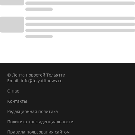
© Лента новостей Тольятти
Email:
info@tolyattinews.ru
О нас
Контакты
Редакционная политика
Политика конфиденциальности
Правила пользования сайтом