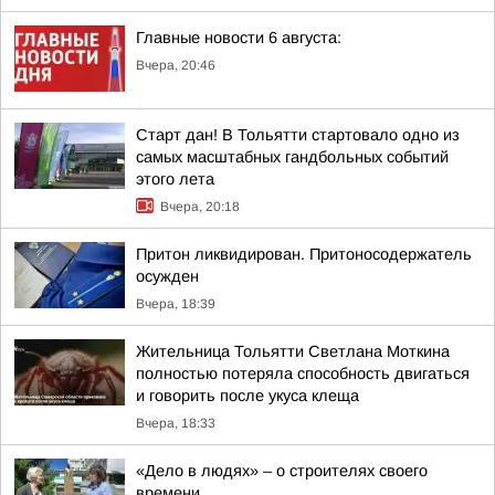
Главные новости 6 августа:
Вчера, 20:46
Старт дан! В Тольятти стартовало одно из
самых масштабных гандбольных событий
этого лета
Вчера, 20:18
Притон ликвидирован. Притоносодержатель
осужден
Вчера, 18:39
Жительница Тольятти Светлана Моткина
полностью потеряла способность двигаться
и говорить после укуса клеща
Вчера, 18:33
«Дело в людях» – о строителях своего
времени