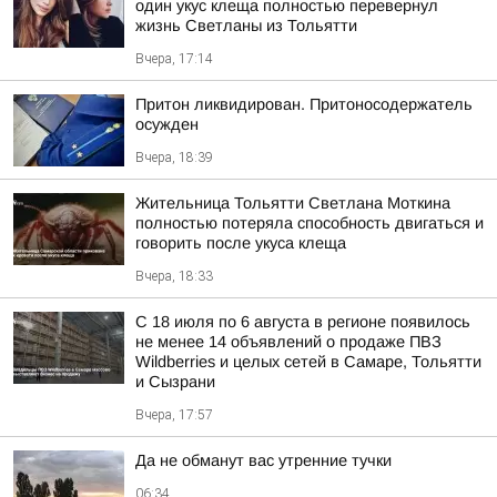
один укус клеща полностью перевернул
жизнь Светланы из Тольятти
Вчера, 17:14
Притон ликвидирован. Притоносодержатель
осужден
Вчера, 18:39
Жительница Тольятти Светлана Моткина
полностью потеряла способность двигаться и
говорить после укуса клеща
Вчера, 18:33
С 18 июля по 6 августа в регионе появилось
не менее 14 объявлений о продаже ПВЗ
Wildberries и целых сетей в Самаре, Тольятти
и Сызрани
Вчера, 17:57
Да не обманут вас утренние тучки
06:34