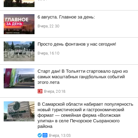
6 августа. Главное за день:
Вчера, 22:30
Просто день фонтанов у нас сегодня!
Вчера, 16:10
Старт дан! В Тольятти стартовало одно из
самых масштабных гандбольных событий
этого лета
Вчера, 20:18
В Самарской области набирает популярность
новый туристический и гастрономический
формат — семейная ферма «Волжская
улитка» в селе Печорское Сызранского
района
Вчера, 13:03