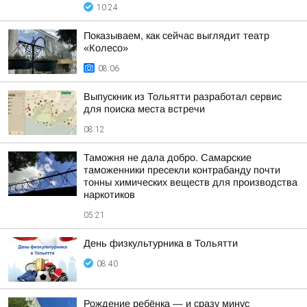
10:24
Показываем, как сейчас выглядит театр
«Колесо»
08:06
Выпускник из Тольятти разработал сервис
для поиска места встречи
08:12
Таможня не дала добро. Самарские
таможенники пресекли контрабанду почти
тонны химических веществ для производства
наркотиков
05:21
День физкультурника в Тольятти
08:40
Рождение ребёнка — и сразу минус