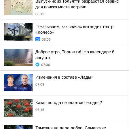
Выпускник из Тольятти разработал сервис
для поиска места встречи
08:12
Показываем, как сейчас выглядит театр
«Колесо»
08:06
Доброе утро, Тольятти!. На календаре 6
августа
07:30
Изменения в составе «Лады»
07:09
Какая погода ожидается сегодня?
06:15
Таможня не дала добро. Самарские