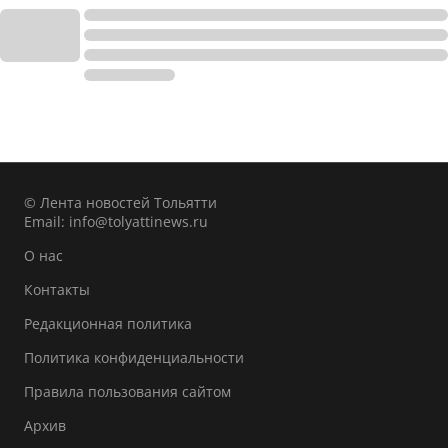
© Лента новостей Тольятти
Email:
info@tolyattinews.ru
О нас
Контакты
Редакционная политика
Политика конфиденциальности
Правила пользования сайтом
Архив