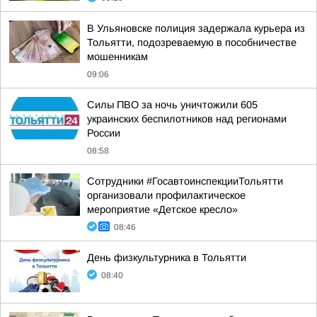
В Ульяновске полиция задержала курьера из
Тольятти, подозреваемую в пособничестве
мошенникам
09:06
Силы ПВО за ночь уничтожили 605
украинских беспилотников над регионами
России
08:58
Сотрудники #ГосавтоинспекцииТольятти
организовали профилактическое
мероприятие «Детское кресло»
08:46
День физкультурника в Тольятти
08:40