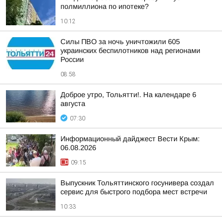
полмиллиона по ипотеке?
10:12
Силы ПВО за ночь уничтожили 605
украинских беспилотников над регионами
России
08:58
Доброе утро, Тольятти!. На календаре 6
августа
07:30
Информационный дайджест Вести Крым:
06.08.2026
09:15
Выпускник Тольяттинского госунивера создал
сервис для быстрого подбора мест встречи
10:33