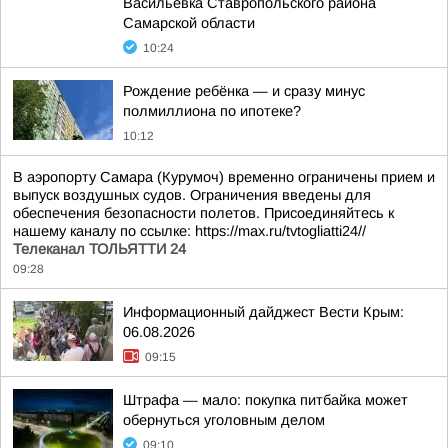
Васильевка Ставропольского района
Самарской области
10:24
Рождение ребёнка — и сразу минус
полмиллиона по ипотеке?
10:12
В аэропорту Самара (Курумоч) временно ограничены прием и
выпуск воздушных судов. Ограничения введены для
обеспечения безопасности полетов. Присоединяйтесь к
нашему каналу по ссылке: https://max.ru/tvtogliatti24//
Телеканал ТОЛЬЯТТИ 24
09:28
Информационный дайджест Вести Крым:
06.08.2026
09:15
Штрафа — мало: покупка питбайка может
обернуться уголовным делом
09:10