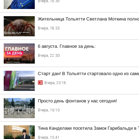
Вчера, 18:39
Жительница Тольятти Светлана Моткина полнос
Вчера, 18:33
6 августа. Главное за день:
Вчера, 22:30
Старт дан! В Тольятти стартовало одно из са
Вчера, 20:18
Просто день фонтанов у нас сегодня!
Вчера, 16:10
Тина Канделаки посетила Замок Гарибальди в 
Вчера, 15:41