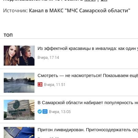
Источник:
Канал в МАКС "МЧС Самарской области"
ТОП
Из эффектной красавицы в инвалида: как один
Вчера, 17:14
Смотреть — не насмотреться! Показываем ещё 
Вчера, 11:51
В Самарской области набирает популярность н
Вчера, 13:03
Притон ликвидирован. Притоносодержатель о