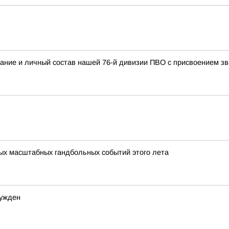
ание и личный состав нашей 76-й дивизии ПВО с присвоением
мых масштабных гандбольных событий этого лета
сужден