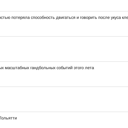
тью потеряла способность двигаться и говорить после укуса кл
мых масштабных гандбольных событий этого лета
Тольятти