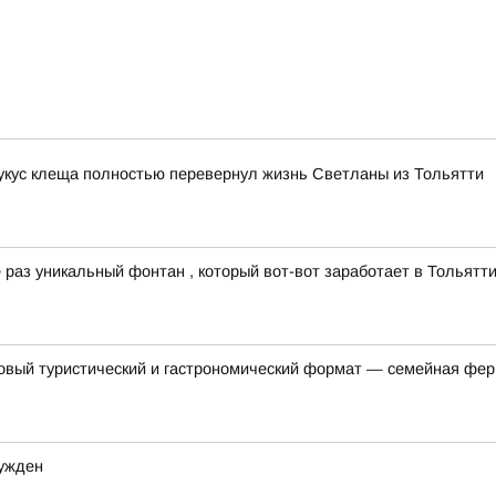
 укус клеща полностью перевернул жизнь Светланы из Тольятти
раз уникальный фонтан , который вот-вот заработает в Тольятти
овый туристический и гастрономический формат — семейная фер
сужден