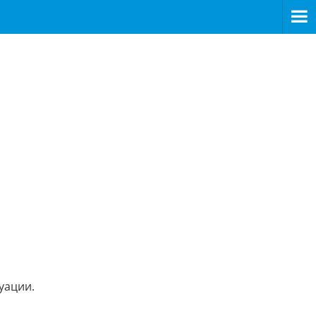
уации.