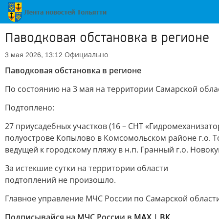
Паводковая обстановка в регионе
Официально
3 мая 2026, 13:12
Паводковая обстановка в регионе
По состоянию на 3 мая на территории Самарской обла
Подтоплено:
27 приусадебных участков (16 – СНТ «Гидромеханизатор
полуострове Копылово в Комсомольском районе г.о. То
ведущей к городскому пляжу в н.п. Гранный г.о. Новок
За истекшие сутки на территории области
подтоплений не произошло.
Главное управление МЧС России по Самарской област
Подписывайся на МЧС России в
МАХ
|
ВК