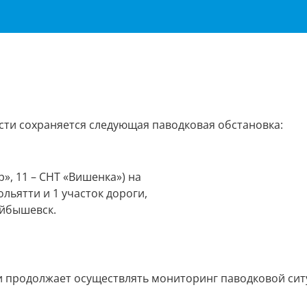
сти сохраняется следующая паводковая обстановка:
», 11 – СНТ «Вишенка») на
льятти и 1 участок дороги,
уйбышевск.
и продолжает осуществлять мониторинг паводковой сит