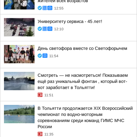
жителей всех возрастов
12:55
Университету сервиса - 45 лет!
12:10
День светофора вместе со Светофорычем
11:54
Смотреть — не насмотреться! Показываем
ещё раз уникальный фонтан , который вот-
вот заработает в Тольятти!
11:51
В Тольятти продолжается XIX Всероссийский
чемпионат по водно-моторным
соревнованиям среди команд ГИМС МЧС
России
11:35