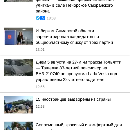
улитка» в селе Печорское Сызранского
района
13:03
Избирком Самарской области
зарегистрировал кандидатов по
общеобластному списку от трех партий
13:01
Днем 5 августа на 27-м км трассы Тольятти
— Ташелка 83-летний пенсионер на
ВАЗ-210740 не пропустил Lada Vesta под
управлением 22-летнего водителя
12:58
15 иностранцев выдворены из страны
12:58
Современный, красивый и комфортный для