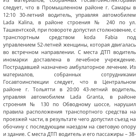
Из материалов, собранных Госавтоинспекторами
следует, что в Промышленном районе г. Самары в
12:10 30-летний водитель, управляя автомобилем
Lada Kalina, в районе строения № 240 по ул.
Ташкентской, при повороте допустил столкновение, с
транспортным средством koda Fabia под
управлением 52-летней женщины, которая двигалась
во встречном направлении. С места ДТП водитель
иномарки доставлена в лечебное учреждение.
Пострадавшей назначено амбулаторное лечение. Из
материалов, собранных сотрудниками
Госавтоинспекции следует, что в Центральном
районе г. Тольятти в 20:00 43-летний водитель,
управляя автомобилем Lada Granta, в районе
строения № 130 по Обводному шоссе, нарушил
правила расположения транспортного средства на
проезжей части, в результате чего допустил съезд на
обочину с последующим наездом на световую опору
и здание. С места ДТП водитель и его пассажиры – 38-