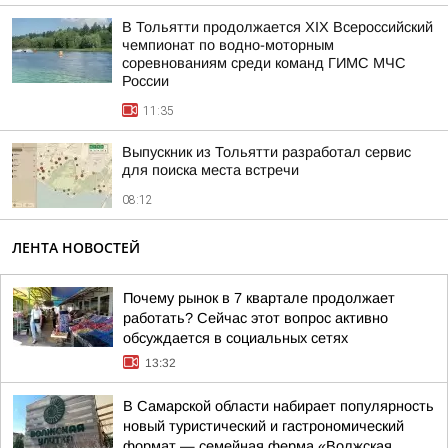
В Тольятти продолжается XIX Всероссийский
чемпионат по водно-моторным
соревнованиям среди команд ГИМС МЧС
России
11:35
Выпускник из Тольятти разработал сервис
для поиска места встречи
08:12
ЛЕНТА НОВОСТЕЙ
Почему рынок в 7 квартале продолжает
работать? Сейчас этот вопрос активно
обсуждается в социальных сетях
13:32
В Самарской области набирает популярность
новый туристический и гастрономический
формат — семейная ферма «Волжская