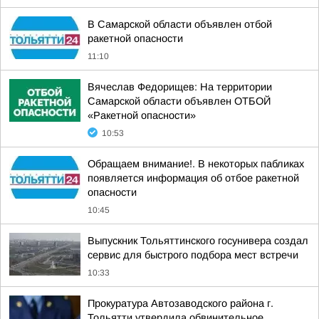
В Самарской области объявлен отбой
ракетной опасности
11:10
Вячеслав Федорищев: На территории
Самарской области объявлен ОТБОЙ
«Ракетной опасности»
10:53
Обращаем внимание!. В некоторых пабликах
появляется информация об отбое ракетной
опасности
10:45
Выпускник Тольяттинского госунивера создал
сервис для быстрого подбора мест встречи
10:33
Прокуратура Автозаводского района г.
Тольятти утвердила обвинительное