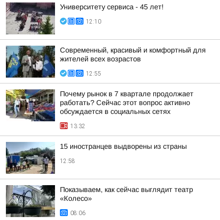
Университету сервиса - 45 лет!
12:10
Современный, красивый и комфортный для
жителей всех возрастов
12:55
Почему рынок в 7 квартале продолжает
работать? Сейчас этот вопрос активно
обсуждается в социальных сетях
13:32
15 иностранцев выдворены из страны
12:58
Показываем, как сейчас выглядит театр
«Колесо»
08:06