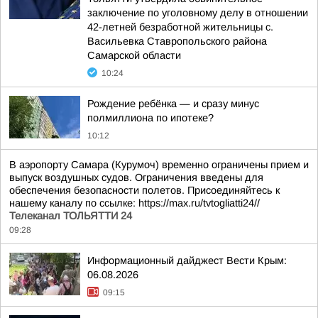
заключение по уголовному делу в отношении
42-летней безработной жительницы с.
Васильевка Ставропольского района
Самарской области
10:24
Рождение ребёнка — и сразу минус
полмиллиона по ипотеке?
10:12
В аэропорту Самара (Курумоч) временно ограничены прием и
выпуск воздушных судов. Ограничения введены для
обеспечения безопасности полетов. Присоединяйтесь к
нашему каналу по ссылке: https://max.ru/tvtogliatti24//
Телеканал ТОЛЬЯТТИ 24
09:28
Информационный дайджест Вести Крым:
06.08.2026
09:15