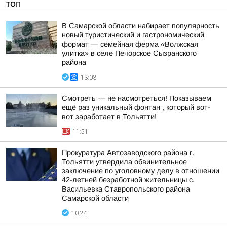
ТОП
В Самарской области набирает популярность
новый туристический и гастрономический
формат — семейная ферма «Волжская
улитка» в селе Печорское Сызранского
района
13:03
Смотреть — не насмотреться! Показываем
ещё раз уникальный фонтан , который вот-
вот заработает в Тольятти!
11:51
Прокуратура Автозаводского района г.
Тольятти утвердила обвинительное
заключение по уголовному делу в отношении
42-летней безработной жительницы с.
Васильевка Ставропольского района
Самарской области
10:24